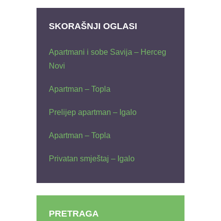
SKORAŠNJI OGLASI
Apartmani i sobe Savija – Herceg
Novi
Apartman – Topla
Prelijep apartman – Igalo
Apartman – Topla
Privatan smještaj – Igalo
PRETRAGA