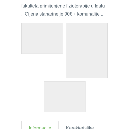
fakulteta primijenjene fizioterapije u Igalu
.. Cijena stanarine je 90€ + komunalije ..
Informacije
Karakteristike