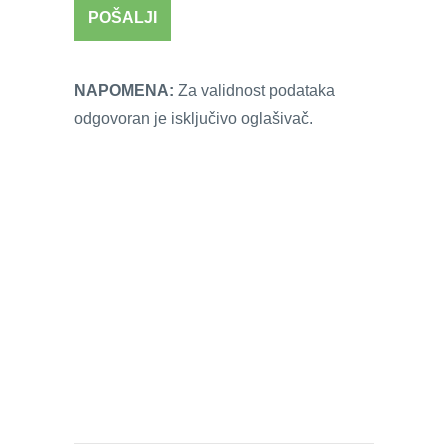
NAPOMENA:
Za validnost podataka
odgovoran je isključivo oglašivač.