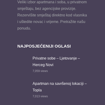
Veliki izbor apartmana i soba, u privatnom
smještaju, bez agencijske provizije.
Rezervišite smještaj direktno kod vlasnika
i uštedite novac i vrijeme. Pretražite našu
ponudu.
NAJPOSJEĆENIJI OGLASI
Privatne sobe – Ljetovanje –
Herceg Novi
7,059
views
Apartman na savršenoj lokaciji –
Topla
7,013
views