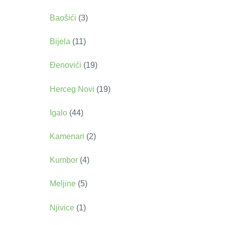
Baošići
(3)
Bijela
(11)
Đenovići
(19)
Herceg Novi
(19)
Igalo
(44)
Kamenari
(2)
Kumbor
(4)
Meljine
(5)
Njivice
(1)