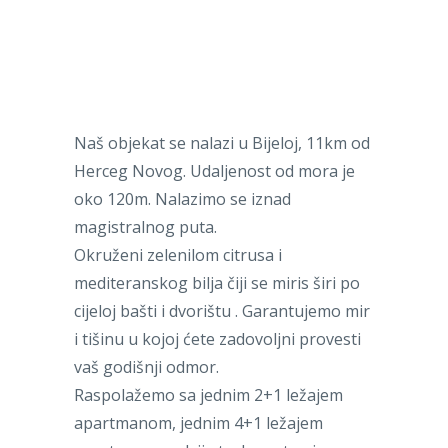
Naš objekat se nalazi u Bijeloj, 11km od
Herceg Novog. Udaljenost od mora je
oko 120m. Nalazimo se iznad
magistralnog puta.
Okruženi zelenilom citrusa i
mediteranskog bilja čiji se miris širi po
cijeloj bašti i dvorištu . Garantujemo mir
i tišinu u kojoj ćete zadovoljni provesti
vaš godišnji odmor.
Raspolažemo sa jednim 2+1 ležajem
apartmanom, jednim 4+1 ležajem