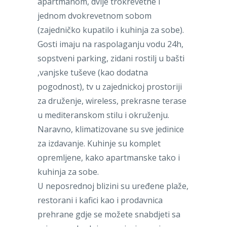
apartmanom, dvije trokrevetne i
jednom dvokrevetnom sobom
(zajedničko kupatilo i kuhinja za sobe).
Gosti imaju na raspolaganju vodu 24h,
sopstveni parking, zidani rostilj u bašti
,vanjske tuševe (kao dodatna
pogodnost), tv u zajednickoj prostoriji
za druženje, wireless, prekrasne terase
u mediteranskom stilu i okruženju.
Naravno, klimatizovane su sve jedinice
za izdavanje. Kuhinje su komplet
opremljene, kako apartmanske tako i
kuhinja za sobe.
U neposrednoj blizini su uređene plaže,
restorani i kafici kao i prodavnica
prehrane gdje se možete snabdjeti sa