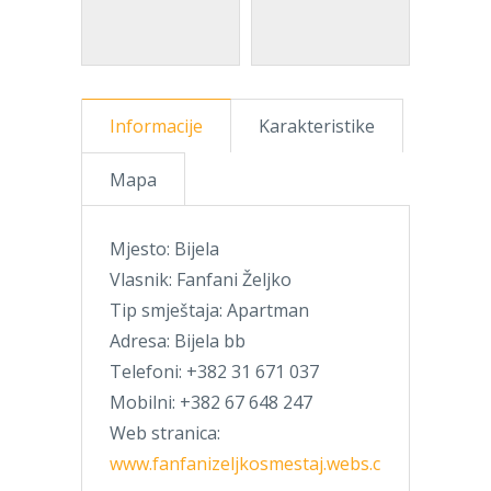
Informacije
Karakteristike
Mapa
Mjesto: Bijela
Vlasnik: Fanfani Željko
Tip smještaja: Apartman
Adresa: Bijela bb
Telefoni: +382 31 671 037
Mobilni: +382 67 648 247
Web stranica:
www.fanfanizeljkosmestaj.webs.c