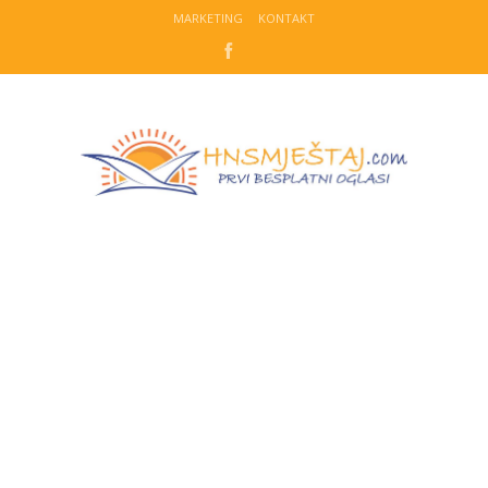
MARKETING
KONTAKT