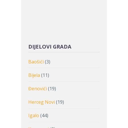
DIJELOVI GRADA
Baošići
(3)
Bijela
(11)
Đenovići
(19)
Herceg Novi
(19)
Igalo
(44)