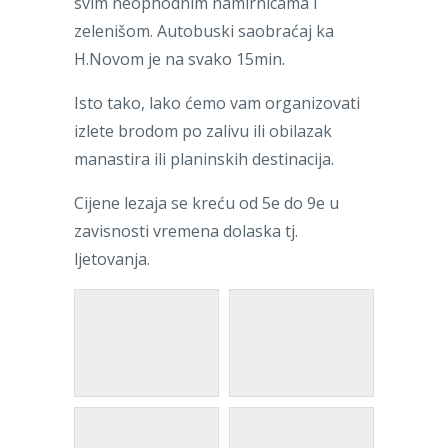
svim neophodnim namirnicama i
zelenišom. Autobuski saobraćaj ka
H.Novom je na svako 15min.
Isto tako, lako ćemo vam organizovati
izlete brodom po zalivu ili obilazak
manastira ili planinskih destinacija.
Cijene lezaja se kreću od 5e do 9e u
zavisnosti vremena dolaska tj.
ljetovanja.