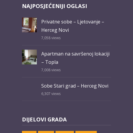
NAJPOSJEĆENIJI OGLASI
Privatne sobe – Ljetovanje –
Herceg Novi
7,058
views
Apartman na savršenoj lokaciji
– Topla
7,008
views
Sobe Stari grad – Herceg Novi
6,307
views
DIJELOVI GRADA