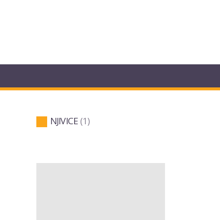
NJIVICE
1