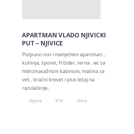
APARTMAN VLADO NJIVICKI
PUT – NJIVICE
Potpuno nov i namješten apartman ...
kuhinja, šporet, frižider, rerna , wc sa
hidromasažnom kabinom, mašina za
veš , bračni krevet i plus ležaj na
razvlačenje...
Njivice
974
More