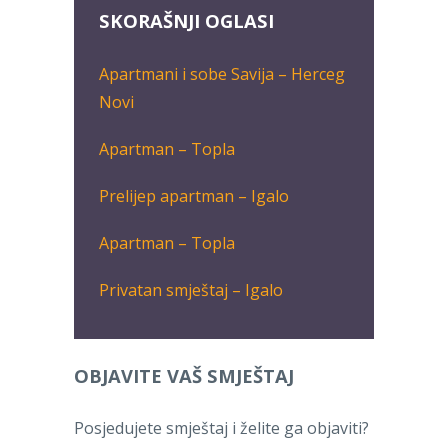
SKORAŠNJI OGLASI
Apartmani i sobe Savija – Herceg
Novi
Apartman – Topla
Prelijep apartman – Igalo
Apartman – Topla
Privatan smještaj – Igalo
OBJAVITE VAŠ SMJEŠTAJ
Posjedujete smještaj i želite ga objaviti?