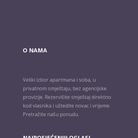
O NAMA
Veliki izbor apartmana i soba, u
privatnom smještaju, bez agencijske
provizije. Rezervišite smještaj direktno
kod vlasnika i uštedite novac i vrijeme.
Pretražite našu ponudu.
NAJPOSJEĆENIJI OGLASI