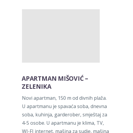
APARTMAN MIŠOVIĆ –
ZELENIKA
Novi apartman, 150 m od divnih plaža.
U apartmanu je spavaća soba, dnevna
soba, kuhinja, garderober, smještaj za
4-5 osobe. U apartmanu je klima, TV,
WI-FI internet, mašina za sudje, mašina