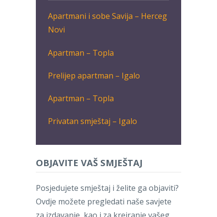
Apartmani i sobe Savija – Herceg
Novi
Apartman – Topla
Prelijep apartman – Igalo
Apartman – Topla
Privatan smještaj – Igalo
OBJAVITE VAŠ SMJEŠTAJ
Posjedujete smještaj i želite ga objaviti?
Ovdje možete pregledati naše savjete
za izdavanje, kao i za kreiranje vašeg