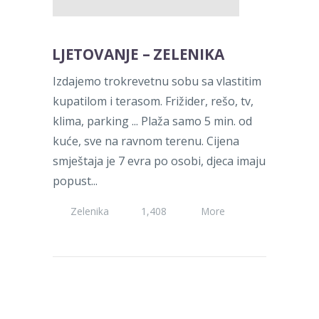
LJETOVANJE – ZELENIKA
Izdajemo trokrevetnu sobu sa vlastitim
kupatilom i terasom. Frižider, rešo, tv,
klima, parking ... Plaža samo 5 min. od
kuće, sve na ravnom terenu. Cijena
smještaja je 7 evra po osobi, djeca imaju
popust...
Zelenika
1,408
More