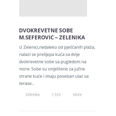
DVOKREVETNE SOBE
M.SEFEROVIC – ZELENIKA
U Zelenici,nedaleko od pješčanih plaža,
nalazi se prelijepa kuća sa dvije
dvokrevetne sobe sa pugledom na
more. Sobe su smještene za južne
strane kuće i imaju poseban ulaz sa
terase...
Zelenika
1,533
More