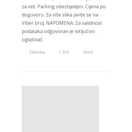
za veš. Parking obezbjedjen. Cijena po
dogovoru. Za više slika javite se na
Viber broj. NAPOMENA: Za validnost
podataka odgovoran je isključivo
oglašivač.
Zelenika
1,304
More