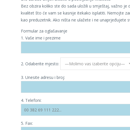
Bez obzira koliko ste do sada uložili u smještaj, važno je 
kvalitet što će vam se kasnije itekako isplatiti. Nemojte z
kao preduzetnik. Ako ništa ne ulažete i ne unaprjeđujete s
Formular za oglašavanje
1. Vaše ime i prezime
2. Odaberite mjesto:
3. Unesite adresu i broj:
4. Telefoni:
5. Fax: