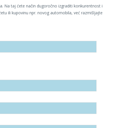
ja. Na taj ćete način dugoročno izgraditi konkurentnost i
žetu ili kupovinu npr. novog automobila, već razmišljajte