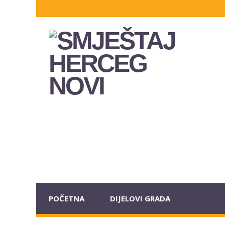
POČETNA
DIJELOVI GRADA