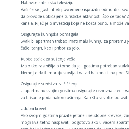
Nabavite satelitsku televiziju
Vaši će se gosti htjeti povremeno ispružiti i odmoriti u 
da provode uobičajene turističke aktivnosti. Što će tada?
kanala. Riječ je o investiciji koja ne košta puno, a može 
Osigurajte kuhinjska pomagala
Svaki bi apartman trebao imati malu kuhinju za pripremu 
čaše, tanjiri, kao i pribor za jelo.
Kupite stalak za sušenje veša
Malo tko razmišlja o tome da je i gostima potreban stalak 
Nemojte da ih moraju stavljati na zid balkona ili na pod. S
Osigurajte sredstva za čišćenje
U apartmanu svojim gostima osigurajte osnovna sredstva za
za brisanje poda nakon tuširanja. Kao što vi volite boraviti 
Udobni kreveti
Ako svojim gostima pružite jeftine i neudobne krevete, z
mogli kvalitetno naspavati, pogotovo ako u vašem apartman