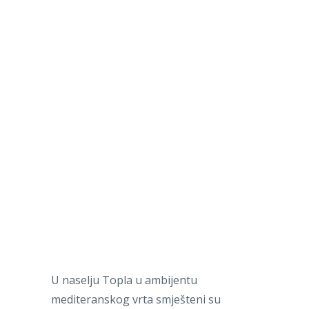
U naselju Topla u ambijentu
mediteranskog vrta smješteni su