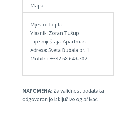
Mapa
Mjesto: Topla
Vlasnik: Zoran Tušup
Tip smještaja: Apartman
Adresa: Sveta Bubala br. 1
Mobilni: +382 68 649-302
NAPOMENA:
Za validnost podataka
odgovoran je isključivo oglašivač.