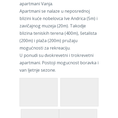
apartmani Vanja.
Apartmani se nalaze u neposrednoj
blizini kuće nobelovca Ive Andrica (5m) i
zavičajnog muzeja (20m). Takodje
blizina teniskih terena (400m), šetalista
(200m) i plaža (200m) pružaju
mogućnosti za rekreaciju.
U ponudi su dvokrevetni i trokrevetni
apartmani. Postoji mogucnost boravka i
van ljetnje sezone.