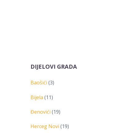
DIJELOVI GRADA
Baošići
(3)
Bijela
(11)
Đenovići
(19)
Herceg Novi
(19)