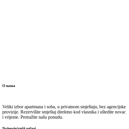
O nama
Veliki izbor apartmana i soba, u privatnom smještaju, bez agencijske
provizije. Rezervišite smještaj direktno kod vlasnika i uštedite novac
i vrijeme. Pretražite našu ponudu.
Najposjećeniji oglasi