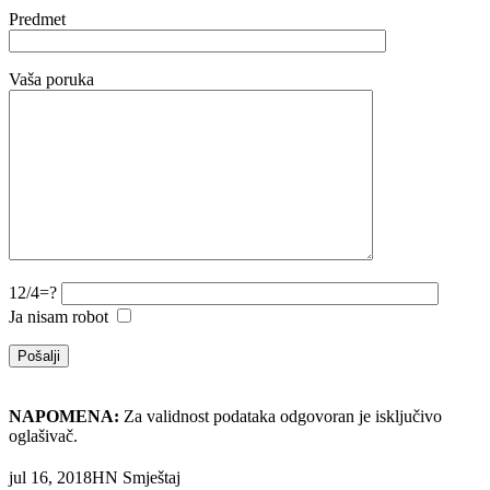
Predmet
Vaša poruka
12/4=?
Ja nisam robot
NAPOMENA:
Za validnost podataka odgovoran je isključivo
oglašivač.
jul 16, 2018
HN Smještaj