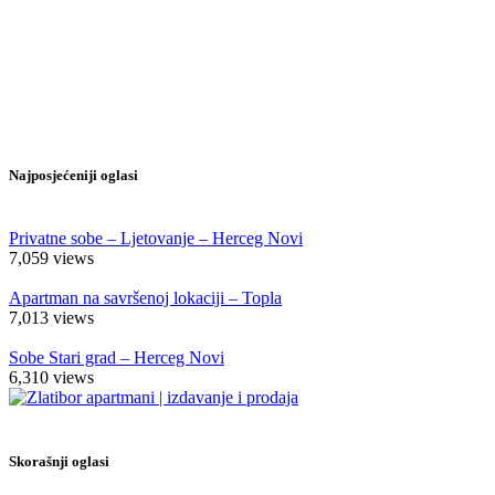
Najposjećeniji oglasi
Privatne sobe – Ljetovanje – Herceg Novi
7,059
views
Apartman na savršenoj lokaciji – Topla
7,013
views
Sobe Stari grad – Herceg Novi
6,310
views
Skorašnji oglasi