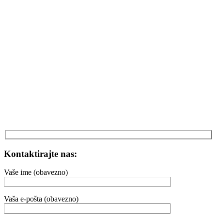
Kontaktirajte nas:
Vaše ime (obavezno)
Vaša e-pošta (obavezno)