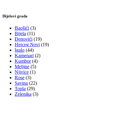
Dijelovi grada
Baošići
(3)
Bijela
(11)
Đenovići
(19)
Herceg Novi
(19)
Igalo
(44)
Kamenari
(2)
Kumbor
(4)
Meljine
(5)
Njivice
(1)
Rose
(3)
Savina
(22)
Topla
(29)
Zelenika
(3)