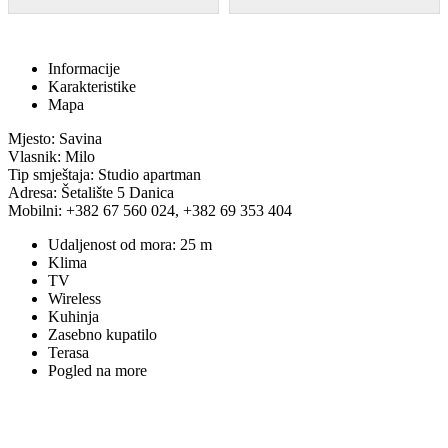
Informacije
Karakteristike
Mapa
Mjesto: Savina
Vlasnik: Milo
Tip smještaja: Studio apartman
Adresa: Šetalište 5 Danica
Mobilni: +382 67 560 024, +382 69 353 404
Udaljenost od mora: 25 m
Klima
TV
Wireless
Kuhinja
Zasebno kupatilo
Terasa
Pogled na more