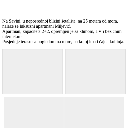
Na Savini, u neposrednoj blizini šetališta, na 25 metara od mora,
nalaze se luksuzni apartmani Miljević.
Apartman, kapaciteta 2+2, opremljen je sa klimom, TV i bežićnim
internetom.
Posjeduje terasu sa pogledom na more, na kojoj ima i čajna kuhinja.