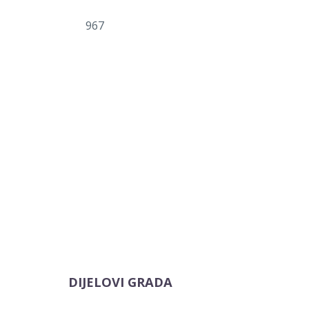
967
DIJELOVI GRADA