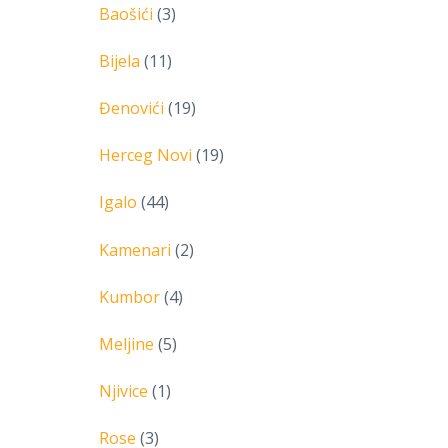
Baošići
(3)
Bijela
(11)
Đenovići
(19)
Herceg Novi
(19)
Igalo
(44)
Kamenari
(2)
Kumbor
(4)
Meljine
(5)
Njivice
(1)
Rose
(3)