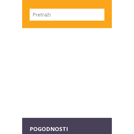
POGODNOSTI