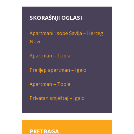
SKORAŠNJI OGLASI
Apartmani i sobe Savija – Herceg
Novi
Apartman – Topla
Prelijep apartman – Igalo
Apartman – Topla
Privatan smještaj – Igalo
PRETRAGA