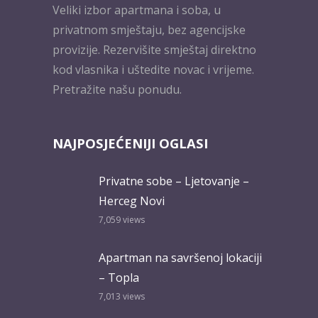
Veliki izbor apartmana i soba, u
privatnom smještaju, bez agencijske
provizije. Rezervišite smještaj direktno
kod vlasnika i uštedite novac i vrijeme.
Pretražite našu ponudu.
NAJPOSJEĆENIJI OGLASI
Privatne sobe – Ljetovanje –
Herceg Novi
7,059
views
Apartman na savršenoj lokaciji
– Topla
7,013
views