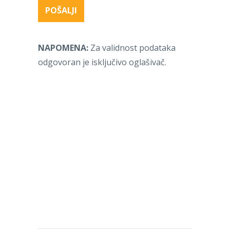
NAPOMENA:
Za validnost podataka
odgovoran je isključivo oglašivač.