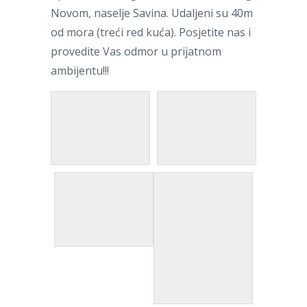
Novom, naselje Savina. Udaljeni su 40m
od mora (treći red kuća). Posjetite nas i
provedite Vas odmor u prijatnom
ambijentu!!!