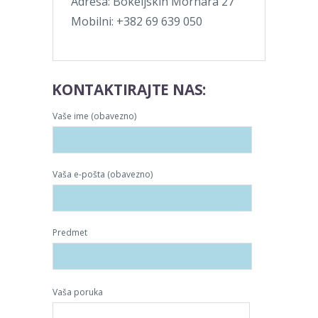
Adresa: Bokeljskih Mornara 27
Mobilni: +382 69 639 050
KONTAKTIRAJTE NAS:
Vaše ime (obavezno)
Vaša e-pošta (obavezno)
Predmet
Vaša poruka