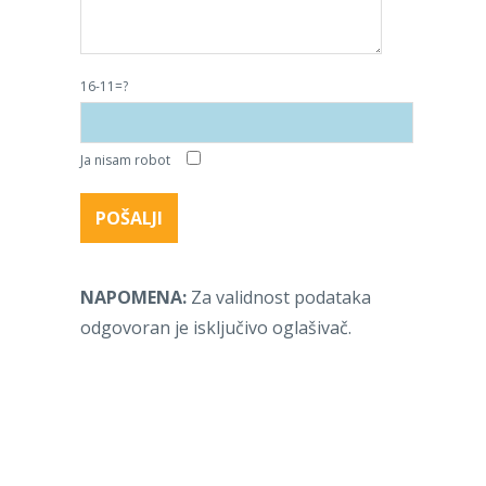
16-11=?
Ja nisam robot
NAPOMENA:
Za validnost podataka
odgovoran je isključivo oglašivač.