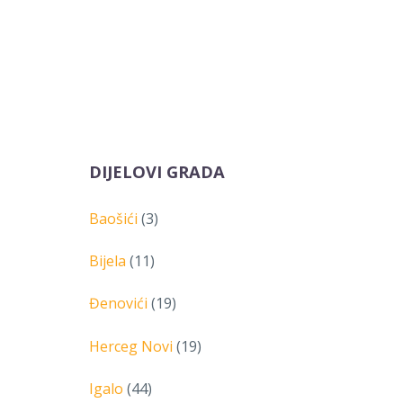
DIJELOVI GRADA
Baošići
(3)
Bijela
(11)
Đenovići
(19)
Herceg Novi
(19)
Igalo
(44)