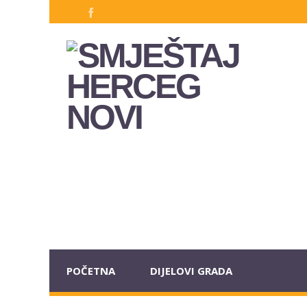
POČETNA
DIJELOVI GRADA