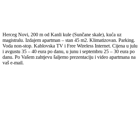
Herceg Novi, 200 m od Kanli kule (Sunčane skale), kuća uz
magistralu. Izdajem apartman – stan 45 m2. Klimatizovan. Parking.
Voda non-stop. Kablovska TV i Free Wireless Internet. Cijena u julu
i avgustu 35 – 40 eura po danu, u junu i septembru 25 – 30 eura po
danu. Po Vašem zahtjevu šaljemo prezentaciju i video apartmana na
vaš e-mail.