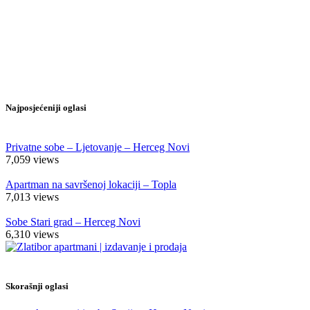
Najposjećeniji oglasi
Privatne sobe – Ljetovanje – Herceg Novi
7,059
views
Apartman na savršenoj lokaciji – Topla
7,013
views
Sobe Stari grad – Herceg Novi
6,310
views
Skorašnji oglasi