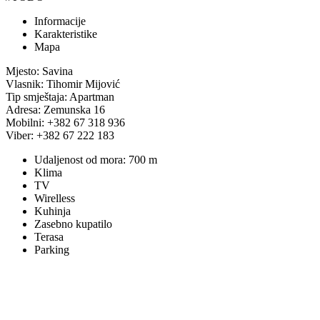
Informacije
Karakteristike
Mapa
Mjesto: Savina
Vlasnik: Tihomir Mijović
Tip smještaja: Apartman
Adresa: Zemunska 16
Mobilni: +382 67 318 936
Viber: +382 67 222 183
Udaljenost od mora: 700 m
Klima
TV
Wirelless
Kuhinja
Zasebno kupatilo
Terasa
Parking