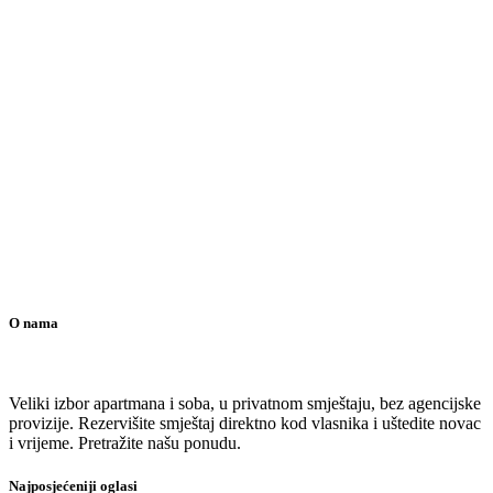
O nama
Veliki izbor apartmana i soba, u privatnom smještaju, bez agencijske
provizije. Rezervišite smještaj direktno kod vlasnika i uštedite novac
i vrijeme. Pretražite našu ponudu.
Najposjećeniji oglasi