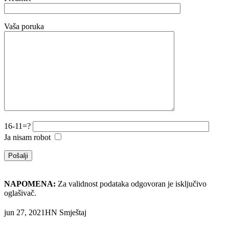
Vaša poruka
16-11=?
Ja nisam robot
NAPOMENA:
Za validnost podataka odgovoran je isključivo
oglašivač.
jun 27, 2021
HN Smještaj