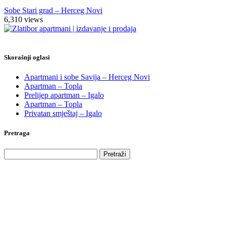
Sobe Stari grad – Herceg Novi
6,310
views
Skorašnji oglasi
Apartmani i sobe Savija – Herceg Novi
Apartman – Topla
Prelijep apartman – Igalo
Apartman – Topla
Privatan smještaj – Igalo
Pretraga
Pretraga
za: