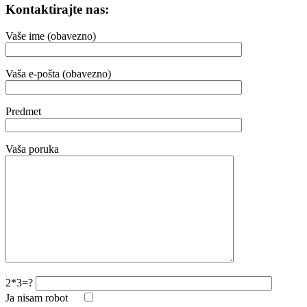
Kontaktirajte nas:
Vaše ime (obavezno)
Vaša e-pošta (obavezno)
Predmet
Vaša poruka
2*3=?
Ja nisam robot