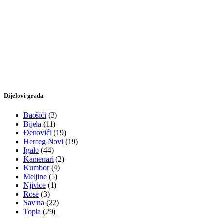
Dijelovi grada
Baošići
(3)
Bijela
(11)
Đenovići
(19)
Herceg Novi
(19)
Igalo
(44)
Kamenari
(2)
Kumbor
(4)
Meljine
(5)
Njivice
(1)
Rose
(3)
Savina
(22)
Topla
(29)