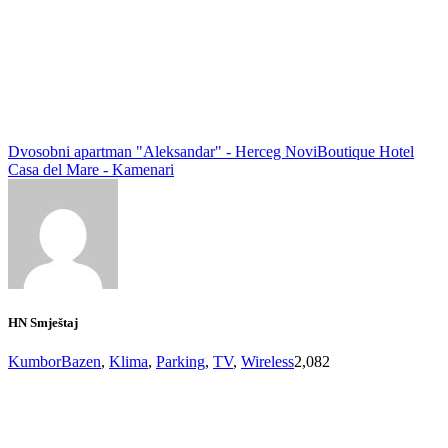
Dvosobni apartman "Aleksandar" - Herceg Novi
Boutique Hotel
Casa del Mare - Kamenari
HN Smještaj
Kumbor
Bazen
,
Klima
,
Parking
,
TV
,
Wireless
2,082