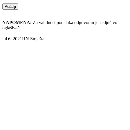
NAPOMENA:
Za validnost podataka odgovoran je isključivo
oglašivač.
jul 6, 2021
HN Smještaj