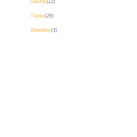
Savina
(22)
Topla
(29)
Zelenika
(3)