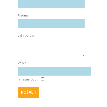
Predmet
Vaša poruka
2*3=?
Ja nisam robot