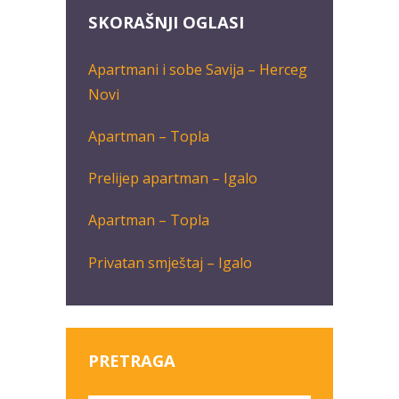
SKORAŠNJI OGLASI
Apartmani i sobe Savija – Herceg
Novi
Apartman – Topla
Prelijep apartman – Igalo
Apartman – Topla
Privatan smještaj – Igalo
PRETRAGA