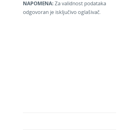
NAPOMENA:
Za validnost podataka
odgovoran je isključivo oglašivač.