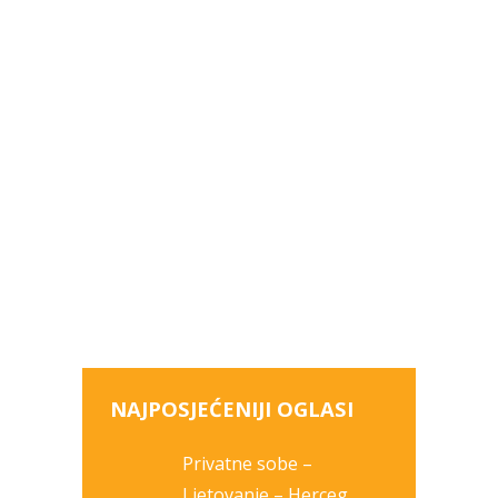
NAJPOSJEĆENIJI OGLASI
Privatne sobe –
Ljetovanje – Herceg