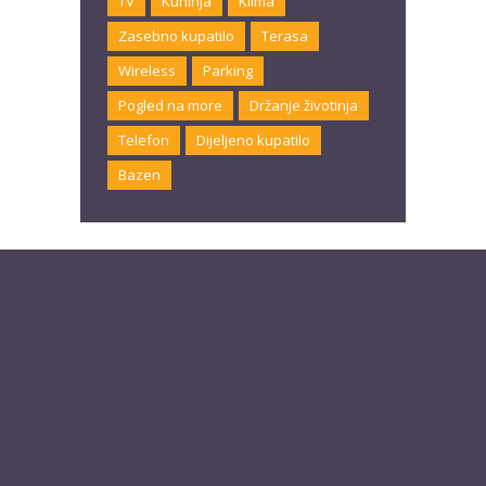
TV
Kuhinja
Klima
Zasebno kupatilo
Terasa
Wireless
Parking
Pogled na more
Držanje životinja
Telefon
Dijeljeno kupatilo
Bazen