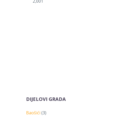
2,001
DIJELOVI GRADA
Baošići
(3)