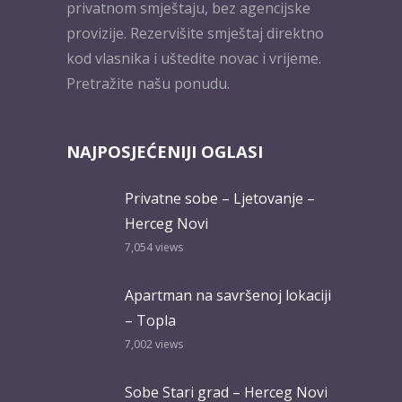
privatnom smještaju, bez agencijske
provizije. Rezervišite smještaj direktno
kod vlasnika i uštedite novac i vrijeme.
Pretražite našu ponudu.
NAJPOSJEĆENIJI OGLASI
Privatne sobe – Ljetovanje –
Herceg Novi
7,054
views
Apartman na savršenoj lokaciji
– Topla
7,002
views
Sobe Stari grad – Herceg Novi