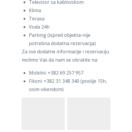
Televizor sa kablovskom
Klima
Terasa
Voda 24h
Parking (ispred objekta-nije
potrebna dodatna rezervacija)
Za sve dodatne informacije i rezervaciju
molimo Vas da nam se obratite na:
Mobilni: +382 69 257 957
Fiksni: +382 31 348 340 (poslije 15h,
osim vikendom)