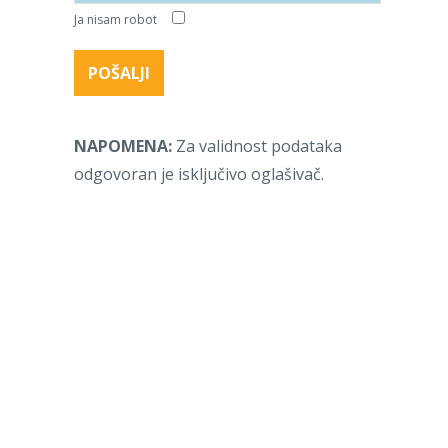
Ja nisam robot
NAPOMENA:
Za validnost podataka
odgovoran je isključivo oglašivač.