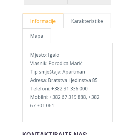
Informacije
Karakteristike
Mapa
Mjesto: Igalo
Vlasnik: Porodica Marić
Tip smještaja: Apartman
Adresa: Bratstva i jedinstva 85
Telefoni: +382 31 336 000
Mobilni: +382 67 319 888, +382
67 301 061
KONTAKTIRAJTE NAS: