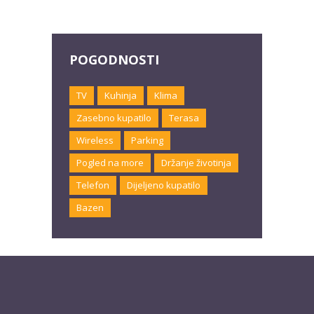
POGODNOSTI
TV
Kuhinja
Klima
Zasebno kupatilo
Terasa
Wireless
Parking
Pogled na more
Držanje životinja
Telefon
Dijeljeno kupatilo
Bazen