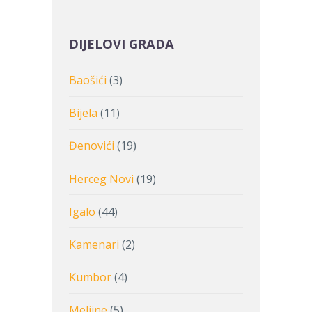
DIJELOVI GRADA
Baošići
(3)
Bijela
(11)
Đenovići
(19)
Herceg Novi
(19)
Igalo
(44)
Kamenari
(2)
Kumbor
(4)
Meljine
(5)