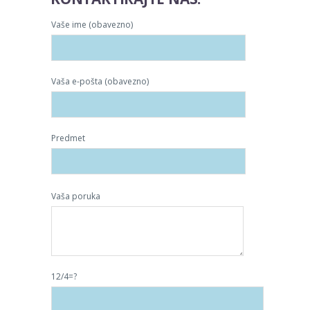
Vaše ime (obavezno)
Vaša e-pošta (obavezno)
Predmet
Vaša poruka
12/4=?