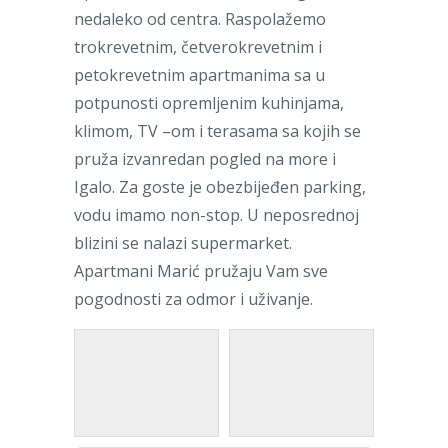
nedaleko od centra. Raspolažemo
trokrevetnim, četverokrevetnim i
petokrevetnim apartmanima sa u
potpunosti opremljenim kuhinjama,
klimom, TV –om i terasama sa kojih se
pruža izvanredan pogled na more i
Igalo. Za goste je obezbijeđen parking,
vodu imamo non-stop. U neposrednoj
blizini se nalazi supermarket.
Apartmani Marić pružaju Vam sve
pogodnosti za odmor i uživanje.