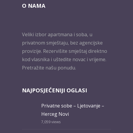
O NAMA
Veliki izbor apartmana i soba, u
privatnom smještaju, bez agencijske
provizije. Rezervišite smještaj direktno
kod vlasnika i uštedite novac i vrijeme.
Pretražite našu ponudu.
NAJPOSJEĆENIJI OGLASI
Privatne sobe – Ljetovanje –
Herceg Novi
7,059
views