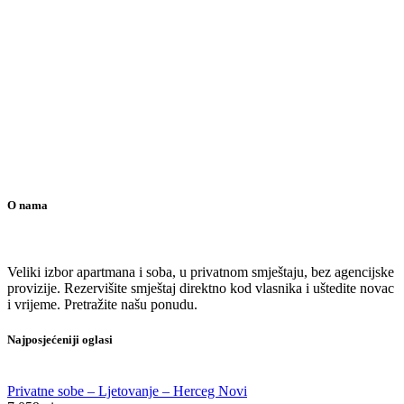
O nama
Veliki izbor apartmana i soba, u privatnom smještaju, bez agencijske
provizije. Rezervišite smještaj direktno kod vlasnika i uštedite novac
i vrijeme. Pretražite našu ponudu.
Najposjećeniji oglasi
Privatne sobe – Ljetovanje – Herceg Novi