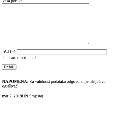
Vaša poruka
16-11=?
Ja nisam robot
NAPOMENA:
Za validnost podataka odgovoran je isključivo
oglašivač.
mar 7, 2018
HN Smještaj