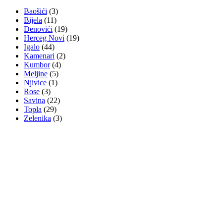
Baošići
(3)
Bijela
(11)
Đenovići
(19)
Herceg Novi
(19)
Igalo
(44)
Kamenari
(2)
Kumbor
(4)
Meljine
(5)
Njivice
(1)
Rose
(3)
Savina
(22)
Topla
(29)
Zelenika
(3)