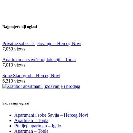
Najposjećeniji oglasi
Privatne sobe – Ljetovanje – Herceg Novi
7,059
views
Apartman na savršenoj lokaciji – Topla
7,013
views
Sobe Stari grad – Herceg Novi
6,310
views
Skorašnji oglasi
Apartmani i sobe Savija – Herceg Novi
Apartman – Topla
Prelijep apartman – Igalo
Apartman – Topla