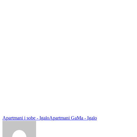
Apartmani i sobe - Igalo
Apartmani GaMa - Igalo