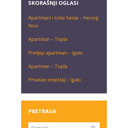
SKORAŠNJI OGLASI
Apartmani i sobe Savija – Herceg
Novi
Apartman – Topla
Prelijep apartman – Igalo
Apartman – Topla
Privatan smještaj – Igalo
PRETRAGA