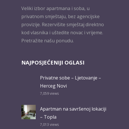
Veliki izbor apartmana i soba, u
privatnom smještaju, bez agencijske
provizije. Rezervišite smještaj direktno
kod vlasnika i uštedite novac i vrijeme.
Pretražite našu ponudu.
NAJPOSJEĆENIJI OGLASI
Privatne sobe – Ljetovanje –
Herceg Novi
7,059
views
Apartman na savršenoj lokaciji
– Topla
7,013
views