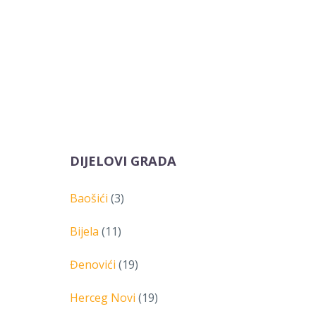
DIJELOVI GRADA
Baošići
(3)
Bijela
(11)
Đenovići
(19)
Herceg Novi
(19)