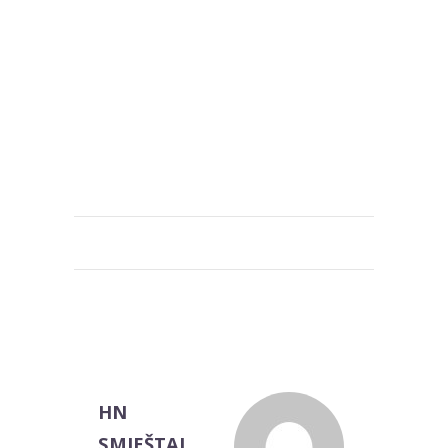
HN
SMJEŠTAJ