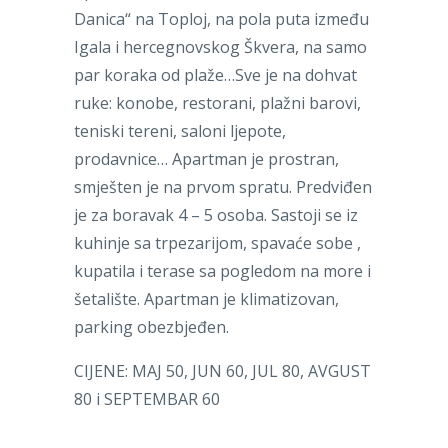
Danica“ na Toploj, na pola puta između
Igala i hercegnovskog Škvera, na samo
par koraka od plaže…Sve je na dohvat
ruke: konobe, restorani, plažni barovi,
teniski tereni, saloni ljepote,
prodavnice… Apartman je prostran,
smješten je na prvom spratu. Predviđen
je za boravak 4 – 5 osoba. Sastoji se iz
kuhinje sa trpezarijom, spavaće sobe ,
kupatila i terase sa pogledom na more i
šetalište. Apartman je klimatizovan,
parking obezbjeđen.
CIJENE: MAJ 50, JUN 60, JUL 80, AVGUST
80 i SEPTEMBAR 60