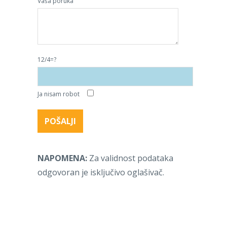
Vaša poruka
12/4=?
Ja nisam robot
NAPOMENA:
Za validnost podataka
odgovoran je isključivo oglašivač.