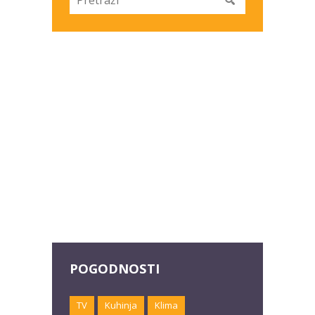
POGODNOSTI
TV
Kuhinja
Klima