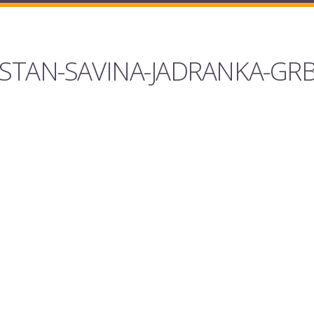
STAN-SAVINA-JADRANKA-GRB