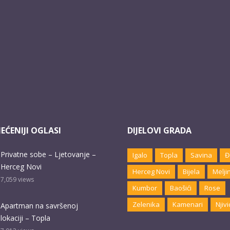
EĆENIJI OGLASI
DIJELOVI GRADA
Privatne sobe – Ljetovanje –
Igalo
Topla
Savina
Đ
Herceg Novi
Herceg Novi
Bijela
Melji
7,059
views
Kumbor
Baošići
Rose
Zelenika
Kamenari
Njivi
Apartman na savršenoj
lokaciji – Topla