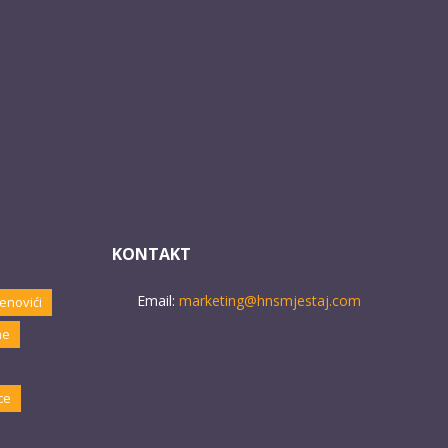
KONTAKT
Email:
marketing@hnsmjestaj.com
enovići
ne
ce