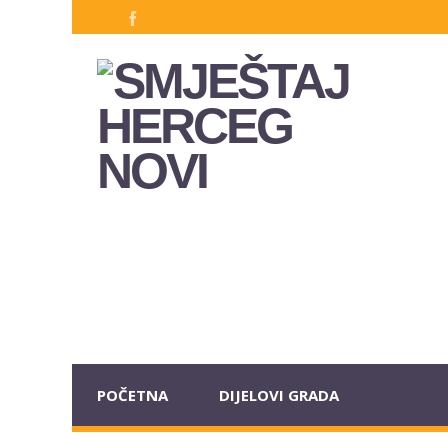
POČETNA
DIJELOVI GRADA