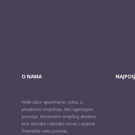
O NAMA
NAJPOSJ
Veliki izbor apartmana i soba, u
privatnom smještaju, bez agencijske
provizije. Rezervišite smještaj direktno
kod vlasnika i uštedite novac i vrijeme.
Pretražite našu ponudu.