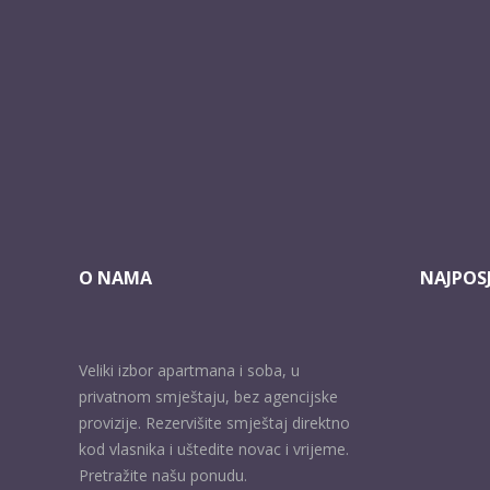
O NAMA
NAJPOSJ
Veliki izbor apartmana i soba, u
privatnom smještaju, bez agencijske
provizije. Rezervišite smještaj direktno
kod vlasnika i uštedite novac i vrijeme.
Pretražite našu ponudu.