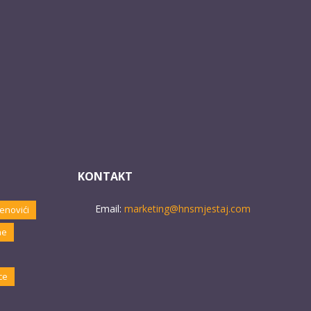
KONTAKT
Email:
marketing@hnsmjestaj.com
enovići
ne
ce