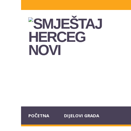
POČETNA
DIJELOVI GRADA