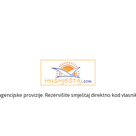
gencijske provizije. Rezervišite smještaj direktno kod vlasni