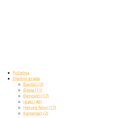
Početna
Dijelovi grada
Baošići (3)
Bijela (11)
Đenovići (17)
Igalo (46)
Herceg Novi (17)
Kamenari (2)