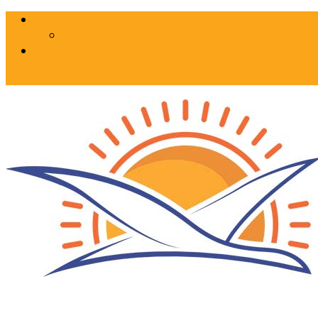
Marketing
Savjeti za izdavaoce
Kontakt