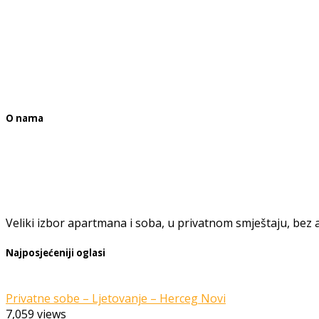
O nama
Veliki izbor apartmana i soba, u privatnom smještaju, bez a
Najposjećeniji oglasi
Privatne sobe – Ljetovanje – Herceg Novi
7,059
views