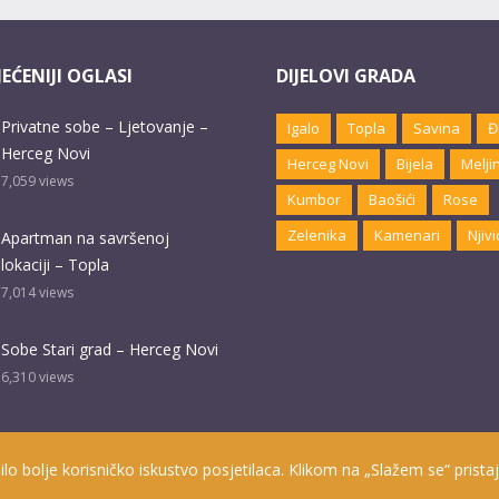
EĆENIJI OGLASI
DIJELOVI GRADA
Privatne sobe – Ljetovanje –
Igalo
Topla
Savina
Đ
Herceg Novi
Herceg Novi
Bijela
Melji
7,059
views
Kumbor
Baošići
Rose
Zelenika
Kamenari
Njivi
Apartman na savršenoj
lokaciji – Topla
7,014
views
Sobe Stari grad – Herceg Novi
6,310
views
ilo bolje korisničko iskustvo posjetilaca. Klikom na „Slažem se“ pristaj