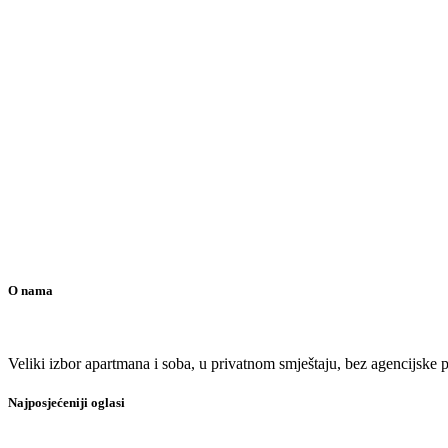
O nama
Veliki izbor apartmana i soba, u privatnom smještaju, bez agencijske pr
Najposjećeniji oglasi