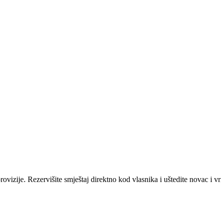
ovizije. Rezervišite smještaj direktno kod vlasnika i uštedite novac i v