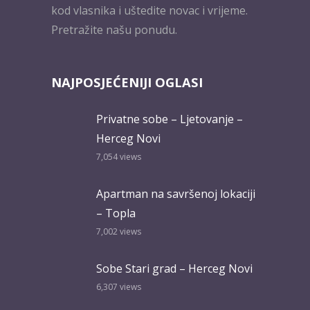
kod vlasnika i uštedite novac i vrijeme.
Pretražite našu ponudu.
NAJPOSJEĆENIJI OGLASI
Privatne sobe – Ljetovanje –
Herceg Novi
7,054
views
Apartman na savršenoj lokaciji
– Topla
7,002
views
Sobe Stari grad – Herceg Novi
6,307
views