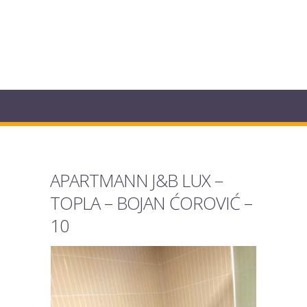
APARTMANN J&B LUX –
TOPLA – BOJAN ĆOROVIĆ –
10