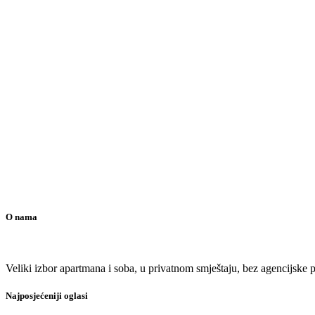
O nama
Veliki izbor apartmana i soba, u privatnom smještaju, bez agencijske pr
Najposjećeniji oglasi