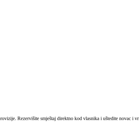
ovizije. Rezervišite smještaj direktno kod vlasnika i uštedite novac i v