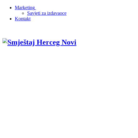
Marketing
Savjeti za izdavaoce
Kontakt