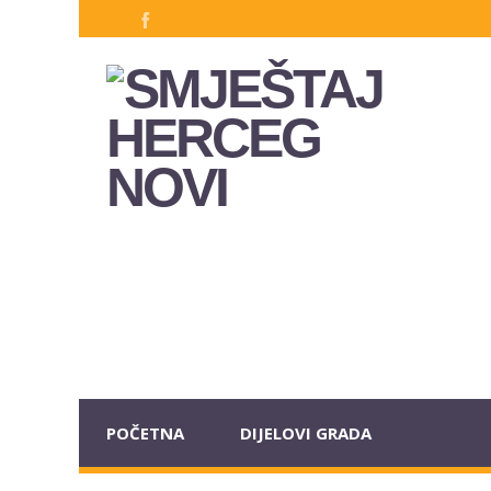
POČETNA
DIJELOVI GRADA