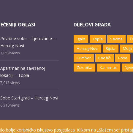
EĆENIJI OGLASI
DIJELOVI GRADA
Privatne sobe – Ljetovanje –
Igalo
Topla
Savina
Đ
Herceg Novi
Herceg Novi
Bijela
Melji
7,059
views
Kumbor
Baošići
Rose
Zelenika
Kamenari
Njivi
Apartman na savršenoj
lokaciji – Topla
7,013
views
Sobe Stari grad – Herceg Novi
6,310
views
ilo bolje korisničko iskustvo posjetilaca. Klikom na „Slažem se“ pristaj