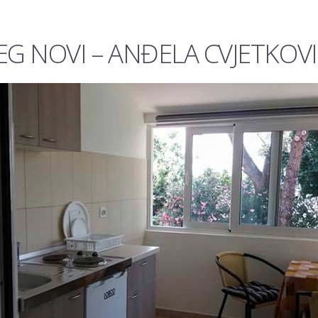
 NOVI – ANĐELA CVJETKOVI