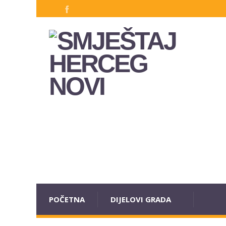
POČETNA
DIJELOVI GRADA