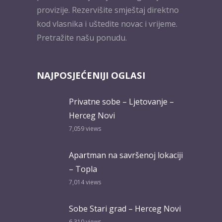
provizije. Rezervišite smještaj direktno
kod vlasnika i uštedite novac i vrijeme.
Pretražite našu ponudu.
NAJPOSJEĆENIJI OGLASI
Privatne sobe – Ljetovanje –
Herceg Novi
7,059
views
Apartman na savršenoj lokaciji
– Topla
7,014
views
Sobe Stari grad – Herceg Novi
6,310
views