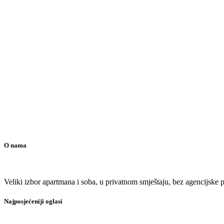
O nama
Veliki izbor apartmana i soba, u privatnom smještaju, bez agencijske pr
Najposjećeniji oglasi