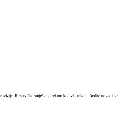
ovizije. Rezervišite smještaj direktno kod vlasnika i uštedite novac i v