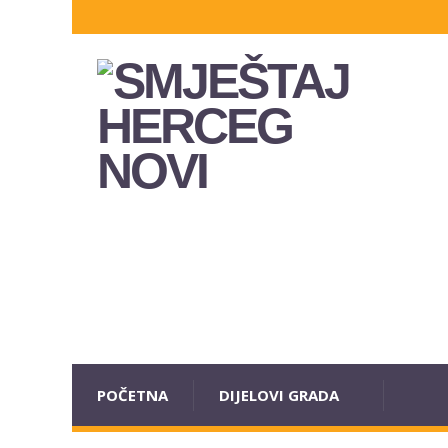
POČETNA
DIJELOVI GRADA