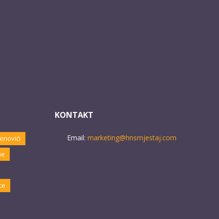
KONTAKT
Email:
marketing@hnsmjestaj.com
enovići
ne
ce