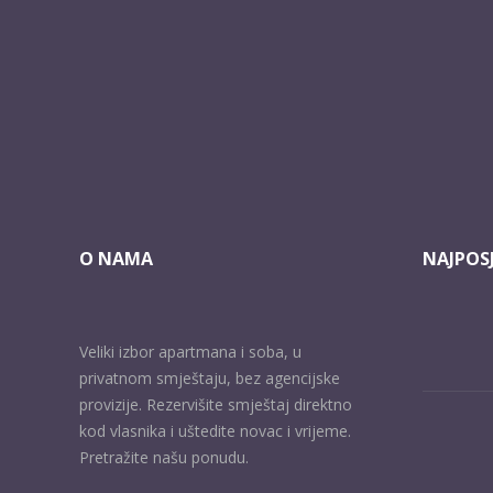
O NAMA
NAJPOSJ
Veliki izbor apartmana i soba, u
privatnom smještaju, bez agencijske
provizije. Rezervišite smještaj direktno
kod vlasnika i uštedite novac i vrijeme.
Pretražite našu ponudu.