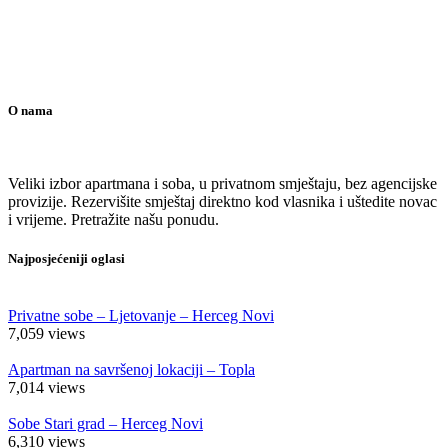
O nama
Veliki izbor apartmana i soba, u privatnom smještaju, bez agencijske
provizije. Rezervišite smještaj direktno kod vlasnika i uštedite novac
i vrijeme. Pretražite našu ponudu.
Najposjećeniji oglasi
Privatne sobe – Ljetovanje – Herceg Novi
7,059
views
Apartman na savršenoj lokaciji – Topla
7,014
views
Sobe Stari grad – Herceg Novi
6,310
views