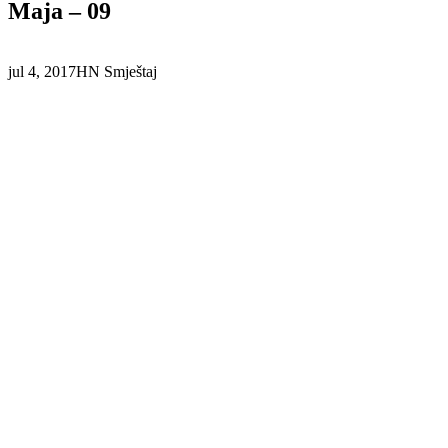
Maja – 09
jul 4, 2017
HN Smještaj