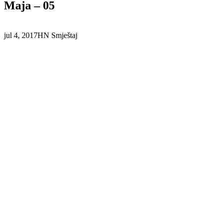
Maja – 05
jul 4, 2017
HN Smještaj