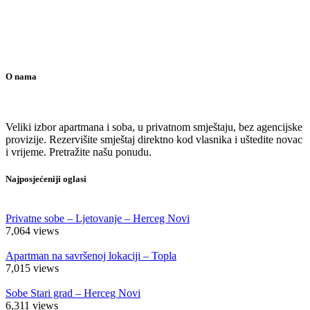
O nama
Veliki izbor apartmana i soba, u privatnom smještaju, bez agencijske
provizije. Rezervišite smještaj direktno kod vlasnika i uštedite novac
i vrijeme. Pretražite našu ponudu.
Najposjećeniji oglasi
Privatne sobe – Ljetovanje – Herceg Novi
7,064
views
Apartman na savršenoj lokaciji – Topla
7,015
views
Sobe Stari grad – Herceg Novi
6,311
views