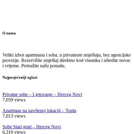
O nama
Veliki izbor apartmana i soba, u privatnom smještaju, bez agencijske
provizije. Rezervišite smještaj direktno kod vlasnika i uštedite novac
i vrijeme. Pretražite našu ponudu.
Najposjećeniji oglasi
Privatne sobe – Ljetovanje – Herceg Novi
7,059
views
Apartman na savršenoj lokaciji – Topla
7,013
views
Sobe Stari grad – Herceg Novi
6,310
views