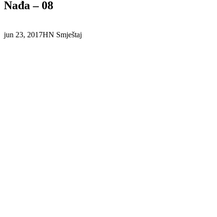
Nađa – 08
jun 23, 2017
HN Smještaj