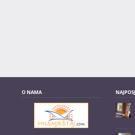
O NAMA
NAJPOSJ