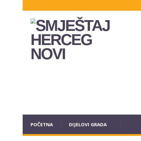
POČETNA
DIJELOVI GRADA