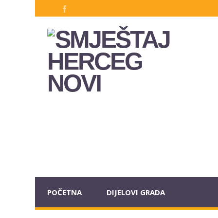
POČETNA
DIJELOVI GRADA