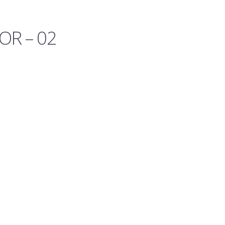
R – 02