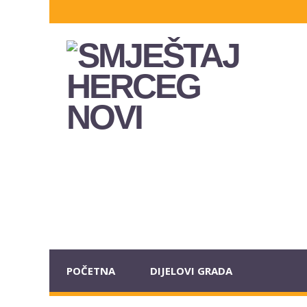
POČETNA
DIJELOVI GRADA