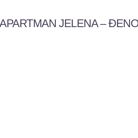
APARTMAN JELENA – ĐENOV