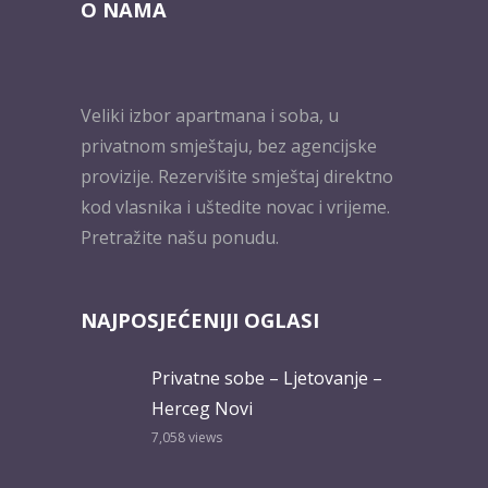
O NAMA
Veliki izbor apartmana i soba, u
privatnom smještaju, bez agencijske
provizije. Rezervišite smještaj direktno
kod vlasnika i uštedite novac i vrijeme.
Pretražite našu ponudu.
NAJPOSJEĆENIJI OGLASI
Privatne sobe – Ljetovanje –
Herceg Novi
7,058
views