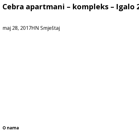
Cebra apartmani – kompleks – Igalo 
maj 28, 2017
HN Smještaj
O nama