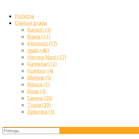
Početna
Dijelovi grada
Baošići (3)
Bijela (11)
Đenovići (17)
Igalo (46)
Herceg Novi (17)
Kamenari (2)
Kumbor (4)
Meljine (5)
Njivice (1)
Rose (3)
Savina (20)
Topla (29)
Zelenika (3)