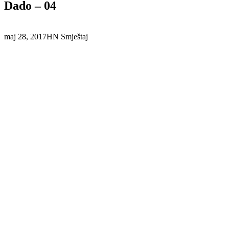
Dado – 04
maj 28, 2017
HN Smještaj