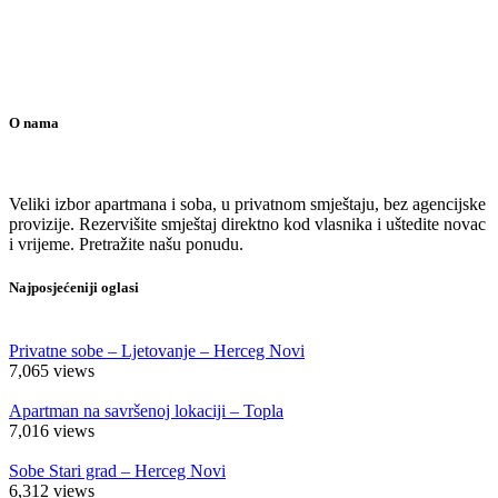
O nama
Veliki izbor apartmana i soba, u privatnom smještaju, bez agencijske
provizije. Rezervišite smještaj direktno kod vlasnika i uštedite novac
i vrijeme. Pretražite našu ponudu.
Najposjećeniji oglasi
Privatne sobe – Ljetovanje – Herceg Novi
7,065
views
Apartman na savršenoj lokaciji – Topla
7,016
views
Sobe Stari grad – Herceg Novi
6,312
views