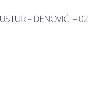
STUR – ĐENOVIĆI – 02