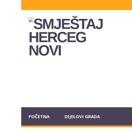
POČETNA
DIJELOVI GRADA