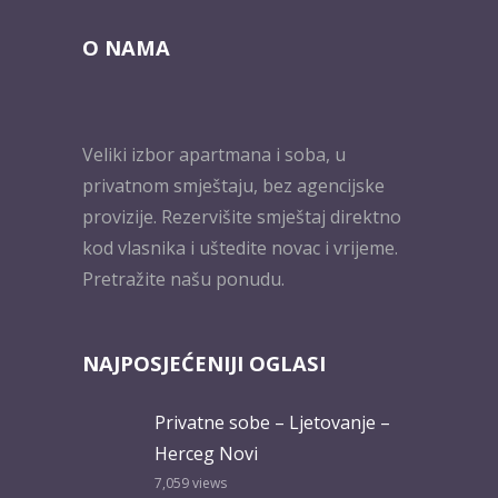
O NAMA
Veliki izbor apartmana i soba, u
privatnom smještaju, bez agencijske
provizije. Rezervišite smještaj direktno
kod vlasnika i uštedite novac i vrijeme.
Pretražite našu ponudu.
NAJPOSJEĆENIJI OGLASI
Privatne sobe – Ljetovanje –
Herceg Novi
7,059
views