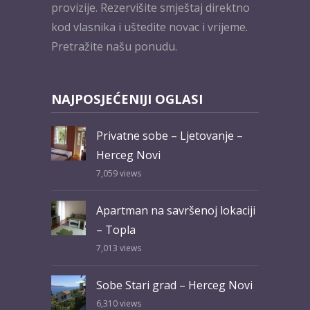
provizije. Rezervišite smještaj direktno
kod vlasnika i uštedite novac i vrijeme.
Pretražite našu ponudu.
NAJPOSJEĆENIJI OGLASI
Privatne sobe – Ljetovanje –
Herceg Novi
7,059
views
Apartman na savršenoj lokaciji
– Topla
7,013
views
Sobe Stari grad – Herceg Novi
6,310
views