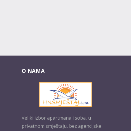
O NAMA
Veliki izbor apartmana i soba, u
privatnom smještaju, bez agencijske