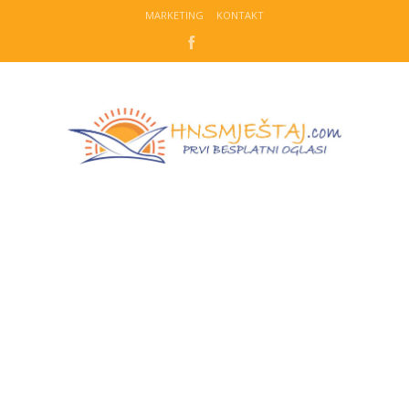
MARKETING
KONTAKT