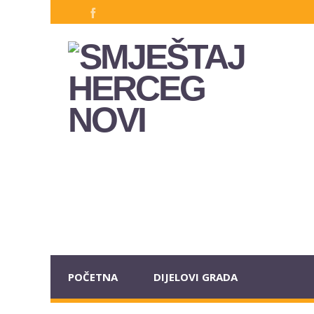
POČETNA
DIJELOVI GRADA