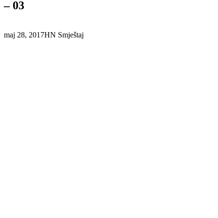
– 03
maj 28, 2017
HN Smještaj