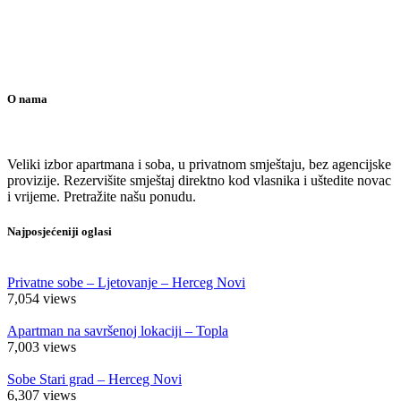
O nama
Veliki izbor apartmana i soba, u privatnom smještaju, bez agencijske
provizije. Rezervišite smještaj direktno kod vlasnika i uštedite novac
i vrijeme. Pretražite našu ponudu.
Najposjećeniji oglasi
Privatne sobe – Ljetovanje – Herceg Novi
7,054
views
Apartman na savršenoj lokaciji – Topla
7,003
views
Sobe Stari grad – Herceg Novi
6,307
views