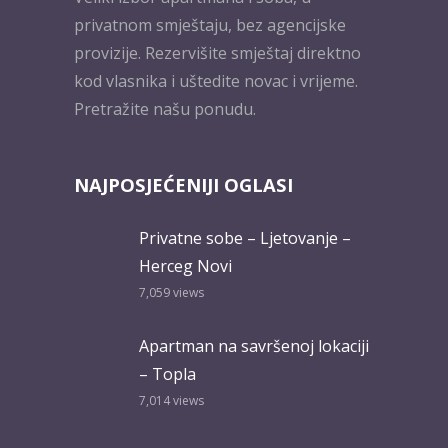
privatnom smještaju, bez agencijske
provizije. Rezervišite smještaj direktno
kod vlasnika i uštedite novac i vrijeme.
Pretražite našu ponudu.
NAJPOSJEĆENIJI OGLASI
Privatne sobe – Ljetovanje –
Herceg Novi
7,059
views
Apartman na savršenoj lokaciji
– Topla
7,014
views