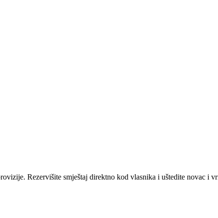
ovizije. Rezervišite smještaj direktno kod vlasnika i uštedite novac i v