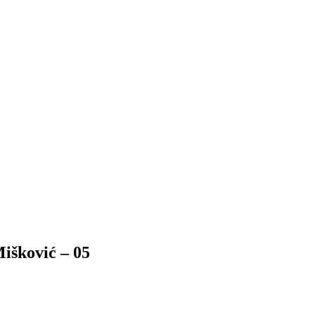
išković – 05