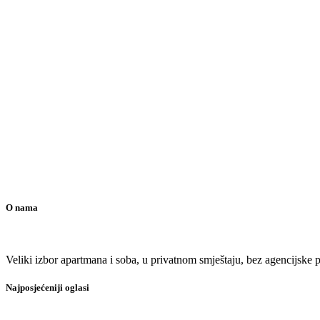
O nama
Veliki izbor apartmana i soba, u privatnom smještaju, bez agencijske pr
Najposjećeniji oglasi