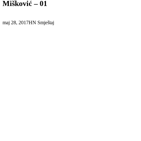
Mišković – 01
maj 28, 2017
HN Smještaj