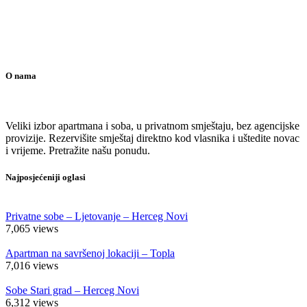
O nama
Veliki izbor apartmana i soba, u privatnom smještaju, bez agencijske
provizije. Rezervišite smještaj direktno kod vlasnika i uštedite novac
i vrijeme. Pretražite našu ponudu.
Najposjećeniji oglasi
Privatne sobe – Ljetovanje – Herceg Novi
7,065
views
Apartman na savršenoj lokaciji – Topla
7,016
views
Sobe Stari grad – Herceg Novi
6,312
views