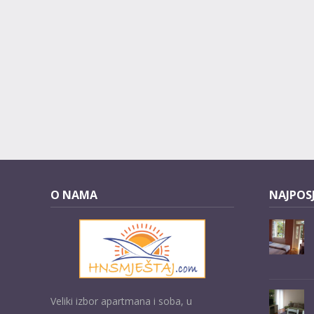
O NAMA
NAJPOSJ
Veliki izbor apartmana i soba, u